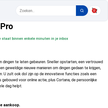
0
 Pro
e staat binnen enkele minuten in je inbox
 dingen te laten gebeuren. Sneller opstarten, een vertrouwd
 en geweldige nieuwe manieren om dingen gedaan te krijgen,
 U zult ook dol zijn op de innovatieve functies zoals een
s gebouwd voor online actie, plus Cortana, de persoonlijke
ele dag helpt.
ge aankoop.