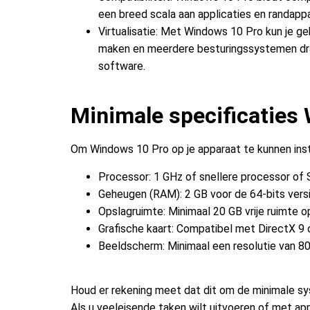
een breed scala aan applicaties en randappar
Virtualisatie: Met Windows 10 Pro kun je g
maken en meerdere besturingssystemen draa
software.
Minimale specificaties
Om Windows 10 Pro op je apparaat te kunnen ins
Processor: 1 GHz of snellere processor of 
Geheugen (RAM): 2 GB voor de 64-bits versi
Opslagruimte: Minimaal 20 GB vrije ruimte o
Grafische kaart: Compatibel met DirectX 
Beeldscherm: Minimaal een resolutie van 80
Houd er rekening meet dat dit om de minimale sy
Als u veeleisende taken wilt uitvoeren of met app