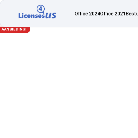
Office 2024
Office 2021
Best
AANBIEDING!