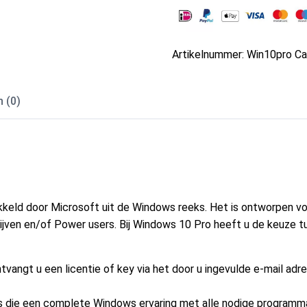
Artikelnummer:
Win10pro
Ca
 (0)
eld door Microsoft uit de Windows reeks. Het is ontworpen vo
ijven en/of Power users. Bij Windows 10 Pro heeft u de keuze tu
angt u een licentie of key via het door u ingevulde e-mail adres
s die een complete Windows ervaring met alle nodige programma’