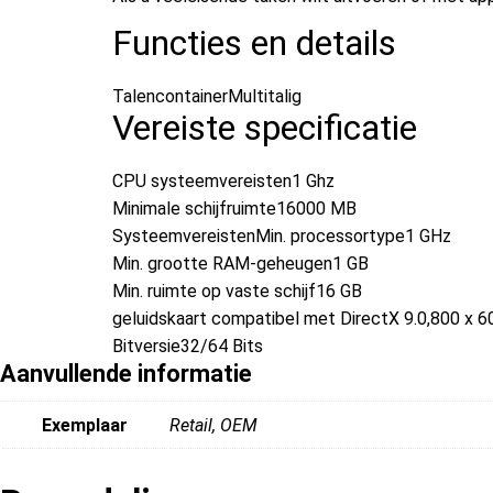
Functies en details
TalencontainerMultitalig
Vereiste specificatie
CPU systeemvereisten1 Ghz
Minimale schijfruimte16000 MB
SysteemvereistenMin. processortype1 GHz
Min. grootte RAM-geheugen1 GB
Min. ruimte op vaste schijf16 GB
geluidskaart compatibel met DirectX 9.0,800 x 6
Bitversie32/64 Bits
Aanvullende informatie
Exemplaar
Retail, OEM