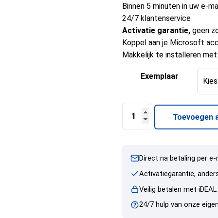
Binnen 5 minuten in uw e-ma
24/7 klantenservice
Activatie garantie,
geen z
Koppel aan je Microsoft ac
Makkelijk te installeren met
Exemplaar
Toevoegen 
Direct na betaling per e-
Activatiegarantie, ande
Veilig betalen met iDEAL
24/7 hulp van onze eigen