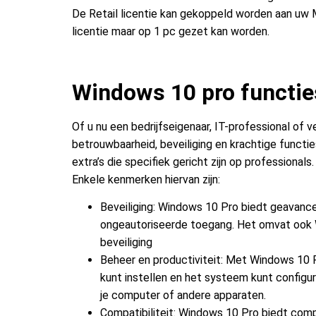
De Retail licentie kan gekoppeld worden aan uw 
licentie maar op 1 pc gezet kan worden.
Windows 10 pro functie
Of u nu een bedrijfseigenaar, IT-professional of 
betrouwbaarheid, beveiliging en krachtige functi
extra’s die specifiek gericht zijn op professionals.
Enkele kenmerken hiervan zijn:
Beveiliging: Windows 10 Pro biedt geavanc
ongeautoriseerde toegang. Het omvat ook W
beveiliging
Beheer en productiviteit: Met Windows 10 P
kunt instellen en het systeem kunt config
je computer of andere apparaten.
Compatibiliteit: Windows 10 Pro biedt com