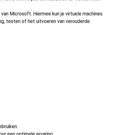
 van Microsoft. Hiermee kun je virtuele machines
g, testen of het uitvoeren van verouderde
ebruiken.
oor een optimale ervaring.