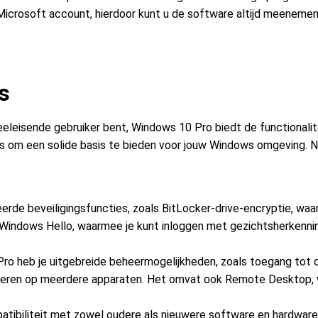
Microsoft account, hierdoor kunt u de software altijd meeneme
s
veeleisende gebruiker bent, Windows 10 Pro biedt de functionalit
es om een solide basis te bieden voor jouw Windows omgeving. N
eerde beveiligingsfuncties, zoals BitLocker-drive-encryptie, 
indows Hello, waarmee je kunt inloggen met gezichtsherkennin
ro heb je uitgebreide beheermogelijkheden, zoals toegang tot d
ureren op meerdere apparaten. Het omvat ook Remote Desktop, 
patibiliteit met zowel oudere als nieuwere software en hardwa