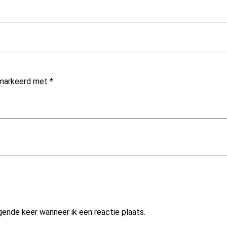
gemarkeerd met
*
gende keer wanneer ik een reactie plaats.