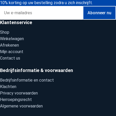
10% korting op uw bestelling zodra u zich inschrijft.
Abonneer nu
Klantenservice
Shop
Winkelwagen
Afrekenen
Mijn account
Contact us
Bedrijfsinformatie & voorwaarden
Bedrijfsinformatie en contact
Klachten
Privacy voorwaarden
Herroepingsrecht
Algemene voorwaarden