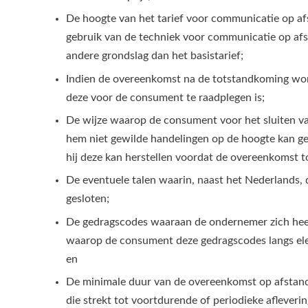
De hoogte van het tarief voor communicatie op af
gebruik van de techniek voor communicatie op a
andere grondslag dan het basistarief;
Indien de overeenkomst na de totstandkoming wor
deze voor de consument te raadplegen is;
De wijze waarop de consument voor het sluiten v
hem niet gewilde handelingen op de hoogte kan g
hij deze kan herstellen voordat de overeenkomst t
De eventuele talen waarin, naast het Nederlands
gesloten;
De gedragscodes waaraan de ondernemer zich hee
waarop de consument deze gedragscodes langs ele
en
De minimale duur van de overeenkomst op afstand
die strekt tot voortdurende of periodieke afleveri