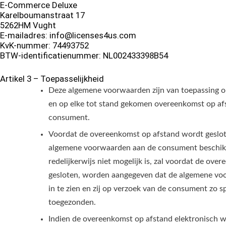
E-Commerce Deluxe
Karelboumanstraat 17
5262HM Vught
E-mailadres: info@licenses4us.com
KvK-nummer: 74493752
BTW-identificatienummer: NL002433398B54
Artikel 3 – Toepasselijkheid
Deze algemene voorwaarden zijn van toepassing 
en op elke tot stand gekomen overeenkomst op a
consument.
Voordat de overeenkomst op afstand wordt geslot
algemene voorwaarden aan de consument beschikba
redelijkerwijs niet mogelijk is, zal voordat de ov
gesloten, worden aangegeven dat de algemene voo
in te zien en zij op verzoek van de consument zo 
toegezonden.
Indien de overeenkomst op afstand elektronisch wo