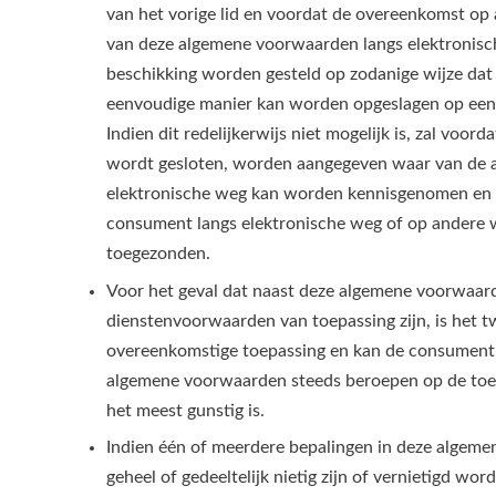
van het vorige lid en voordat de overeenkomst op 
van deze algemene voorwaarden langs elektronis
beschikking worden gesteld op zodanige wijze da
eenvoudige manier kan worden opgeslagen op een
Indien dit redelijkerwijs niet mogelijk is, zal voo
wordt gesloten, worden aangegeven waar van de 
elektronische weg kan worden kennisgenomen en d
consument langs elektronische weg of op andere w
toegezonden.
Voor het geval dat naast deze algemene voorwaard
dienstenvoorwaarden van toepassing zijn, is het t
overeenkomstige toepassing en kan de consument z
algemene voorwaarden steeds beroepen op de toep
het meest gunstig is.
Indien één of meerdere bepalingen in deze alge
geheel of gedeeltelijk nietig zijn of vernietigd wo