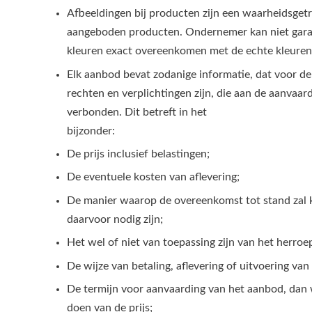
Afbeeldingen bij producten zijn een waarheidsge
aangeboden producten. Ondernemer kan niet gar
kleuren exact overeenkomen met de echte kleuren
Elk aanbod bevat zodanige informatie, dat voor de
rechten en verplichtingen zijn, die aan de aanvaar
verbonden. Dit betreft in het
bijzonder:
De prijs inclusief belastingen;
De eventuele kosten van aflevering;
De manier waarop de overeenkomst tot stand zal
daarvoor nodig zijn;
Het wel of niet van toepassing zijn van het herroe
De wijze van betaling, aflevering of uitvoering va
De termijn voor aanvaarding van het aanbod, dan 
doen van de prijs;