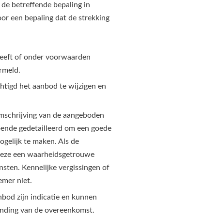
 de betreffende bepaling in
or een bepaling dat de strekking
heeft of onder voorwaarden
rmeld.
chtigd het aanbod te wijzigen en
mschrijving van de aangeboden
doende gedetailleerd om een goede
gelijk te maken. Als de
 deze een waarheidsgetrouwe
ten. Kennelijke vergissingen of
emer niet.
nbod zijn indicatie en kunnen
binding van de overeenkomst.