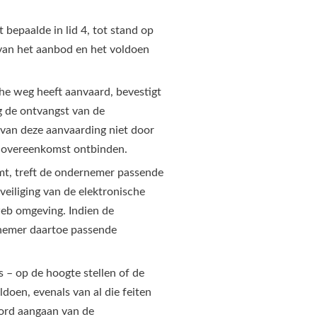
epaalde in lid 4, tot stand op
an het aanbod en het voldoen
he weg heeft aanvaard, bevestigt
g de ontvangst van de
van deze aanvaarding niet door
e overeenkomst ontbinden.
mt, treft de ondernemer passende
veiliging van de elektronische
web omgeving. Indien de
rnemer daartoe passende
 – op de hoogte stellen of de
doen, evenals van al die feiten
oord aangaan van de