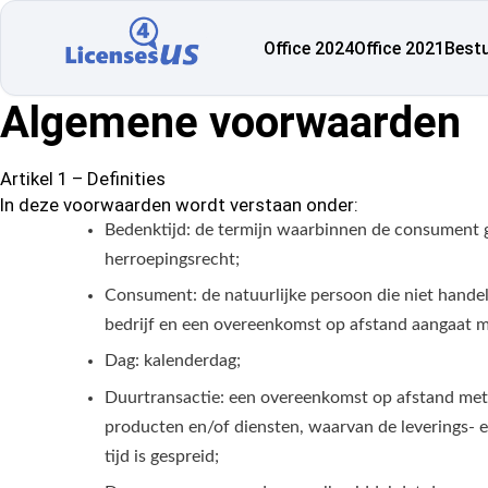
Office 2024
Office 2021
Best
Algemene voorwaarden
Artikel 1 – Definities
In deze voorwaarden wordt verstaan onder:
Bedenktijd: de termijn waarbinnen de consument 
herroepingsrecht;
Consument: de natuurlijke persoon die niet handel
bedrijf en een overeenkomst op afstand aangaat 
Dag: kalenderdag;
Duurtransactie: een overeenkomst op afstand met 
producten en/of diensten, waarvan de leverings- e
tijd is gespreid;