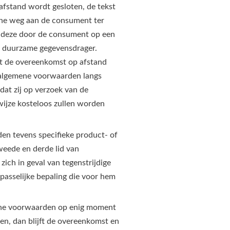
afstand wordt gesloten, de tekst
che weg aan de consument ter
t deze door de consument op een
 duurzame gegevensdrager.
rdat de overeenkomst op afstand
algemene voorwaarden langs
at zij op verzoek van de
ijze kosteloos zullen worden
en tevens specifieke product- of
weede en derde lid van
ich in geval van tegenstrijdige
asselijke bepaling die voor hem
mene voorwaarden op enig moment
rden, dan blijft de overeenkomst en