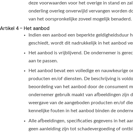
deze voorwaarden voor het overige in stand en zal
onderling overleg onverwijld vervangen worden do
van het oorspronkelijke zoveel mogelijk benaderd.
Artikel 4 – Het aanbod
Indien een aanbod een beperkte geldigheidsduur 
geschiedt, wordt dit nadrukkelijk in het aanbod ve
Het aanbod is vrijblijvend. De ondernemer is gere
aan te passen.
Het aanbod bevat een volledige en nauwkeurige o
producten en/of diensten. De beschrijving is vol
beoordeling van het aanbod door de consument mo
ondernemer gebruik maakt van afbeeldingen zijn
weergave van de aangeboden producten en/of diens
kennelijke fouten in het aanbod binden de ondern
Alle afbeeldingen, specificaties gegevens in het aa
geen aanleiding zijn tot schadevergoeding of ont