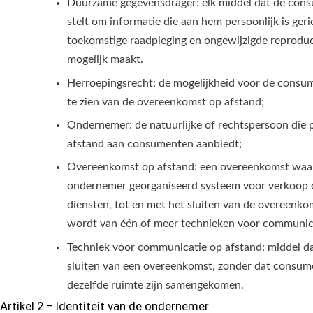
Duurzame gegevensdrager: elk middel dat de cons
stelt om informatie die aan hem persoonlijk is geri
toekomstige raadpleging en ongewijzigde reproduc
mogelijk maakt.
Herroepingsrecht: de mogelijkheid voor de consu
te zien van de overeenkomst op afstand;
Ondernemer: de natuurlijke of rechtspersoon die 
afstand aan consumenten aanbiedt;
Overeenkomst op afstand: een overeenkomst waarb
ondernemer georganiseerd systeem voor verkoop 
diensten, tot en met het sluiten van de overeenko
wordt van één of meer technieken voor communica
Techniek voor communicatie op afstand: middel d
sluiten van een overeenkomst, zonder dat consume
dezelfde ruimte zijn samengekomen.
Artikel 2 – Identiteit van de ondernemer