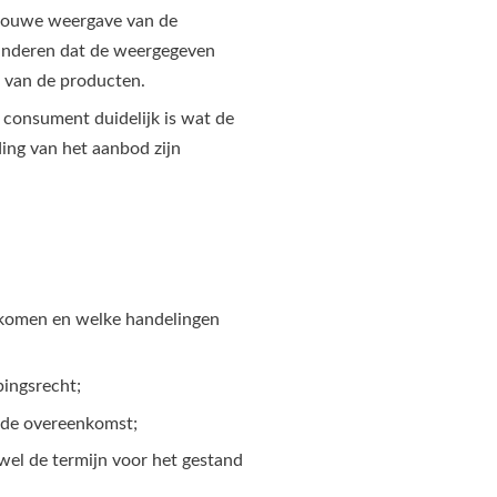
trouwe weergave van de
anderen dat de weergegeven
 van de producten.
 consument duidelijk is wat de
ding van het aanbod zijn
 komen en welke handelingen
pingsrecht;
n de overeenkomst;
wel de termijn voor het gestand