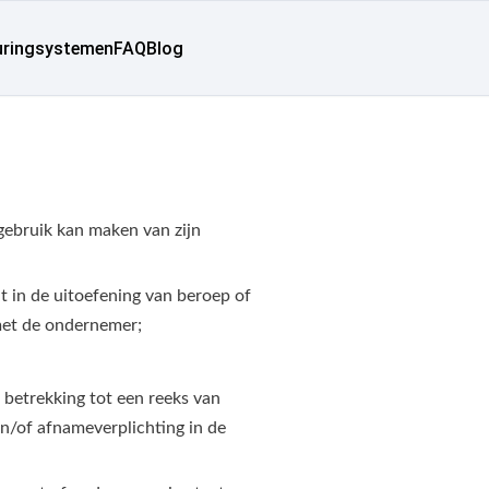
uringsystemen
FAQ
Blog
gebruik kan maken van zijn
t in de uitoefening van beroep of
met de ondernemer;
betrekking tot een reeks van
n/of afnameverplichting in de