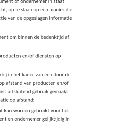
ument of ondernemer in staat
cht, op te slaan op een manier die
tie van de opgeslagen informatie
ment om binnen de bedenktijd af
producten en/of diensten op
ij in het kader van een door de
op afstand van producten en/of
mst uitsluitend gebruik gemaakt
tie op afstand;
at kan worden gebruikt voor het
nt en ondernemer gelijktijdig in