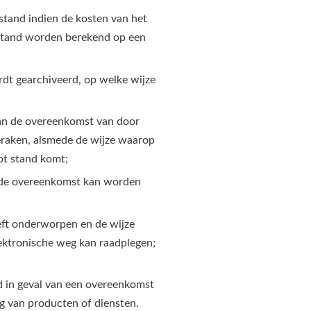
stand indien de kosten van het
fstand worden berekend op een
dt gearchiveerd, op welke wijze
an de overeenkomst van door
eraken, alsmede de wijze waarop
ot stand komt;
, de overeenkomst kan worden
ft onderworpen en de wijze
ktronische weg kan raadplegen;
 in geval van een overeenkomst
ng van producten of diensten.