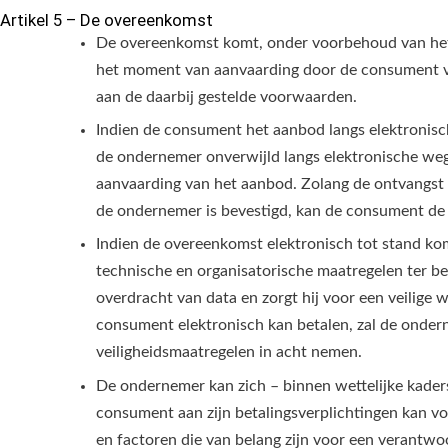
Artikel 5 – De overeenkomst
De overeenkomst komt, onder voorbehoud van het b
het moment van aanvaarding door de consument v
aan de daarbij gestelde voorwaarden.
Indien de consument het aanbod langs elektronisc
de ondernemer onverwijld langs elektronische we
aanvaarding van het aanbod. Zolang de ontvangst 
de ondernemer is bevestigd, kan de consument d
Indien de overeenkomst elektronisch tot stand ko
technische en organisatorische maatregelen ter be
overdracht van data en zorgt hij voor een veilige 
consument elektronisch kan betalen, zal de onde
veiligheidsmaatregelen in acht nemen.
De ondernemer kan zich – binnen wettelijke kaders
consument aan zijn betalingsverplichtingen kan vol
en factoren die van belang zijn voor een verantw