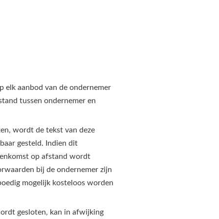
op elk aanbod van de ondernemer
fstand tussen ondernemer en
en, wordt de tekst van deze
ar gesteld. Indien dit
ereenkomst op afstand wordt
rwaarden bij de ondernemer zijn
spoedig mogelijk kosteloos worden
rdt gesloten, kan in afwijking