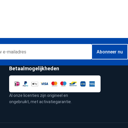
Abonneer nu
Betaalmogelijkheden
Al onze licenties zijn origineel en
ongebruikt, met activatiegarantie.