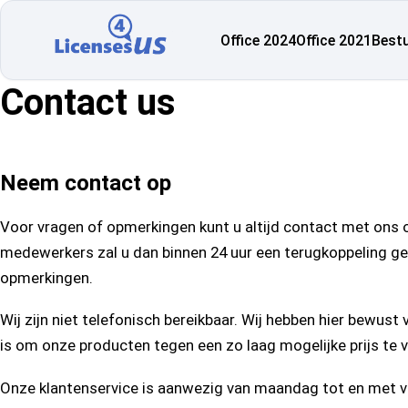
Office 2024
Office 2021
Best
Contact us
Neem contact op
Voor vragen of opmerkingen kunt u altijd contact met ons
medewerkers zal u dan binnen 24 uur een terugkoppeling ge
opmerkingen.
Wij zijn niet telefonisch bereikbaar. Wij hebben hier bewus
is om onze producten tegen een zo laag mogelijke prijs te 
Onze klantenservice is aanwezig van maandag tot en met vri