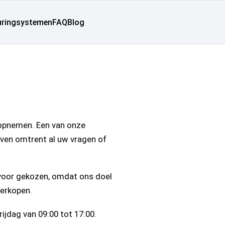
uringsystemen
FAQ
Blog
 opnemen. Een van onze
ven omtrent al uw vragen of
t voor gekozen, omdat ons doel
verkopen.
jdag van 09:00 tot 17:00.