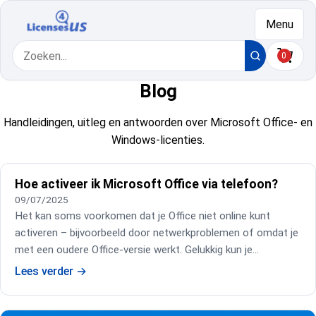
Naar de inhoud
Menu
Zoeken
Zoeken
0
Winkel
Blog
Handleidingen, uitleg en antwoorden over Microsoft Office- en
Windows-licenties.
Hoe activeer ik Microsoft Office via telefoon?
09/07/2025
Het kan soms voorkomen dat je Office niet online kunt
activeren – bijvoorbeeld door netwerkproblemen of omdat je
met een oudere Office-versie werkt. Gelukkig kun je…
Lees verder
→