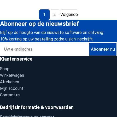
Berichten paginering
1
2
Volgende
Abonneer op de nieuwsbrief
Blijf op de hoogte van de nieuwste software en ontvang
10% korting op uw bestelling zodra u zich inschrijft.
E-mailadres
Abonneer nu
Klantenservice
Shop
Winkelwagen
Afrekenen
Mijn account
Contact us
Bedrijfsinformatie & voorwaarden